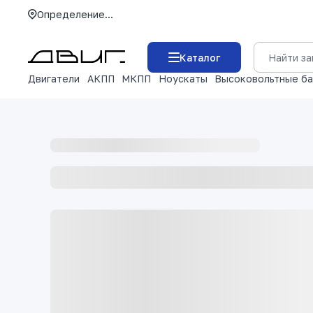
Определение...
Каталог
Двигатели
АКПП
МКПП
Ноускаты
Высоковольтные б