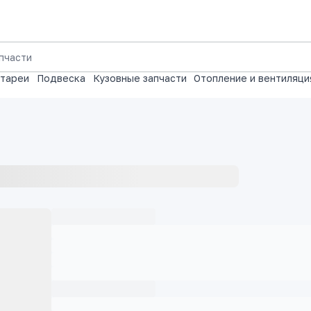
атареи
Подвеска
Кузовные запчасти
Отопление и вентиляци