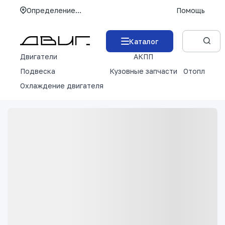
Определение...
Помощь
Каталог
Двигатели
АКПП
М
Подвеска
Кузовные запчасти
Отопление 
Охлаждение двигателя