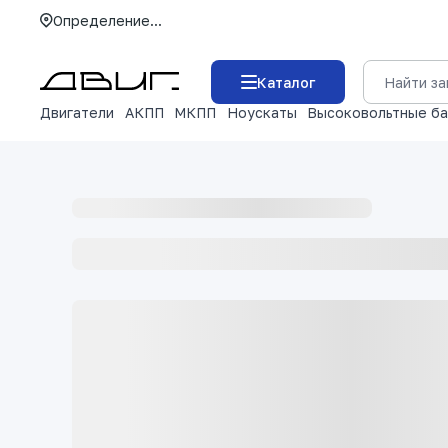
Определение...
Каталог
Двигатели
АКПП
МКПП
Ноускаты
Высоковольтные б