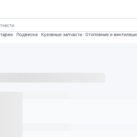
атареи
Подвеска
Кузовные запчасти
Отопление и вентиляци