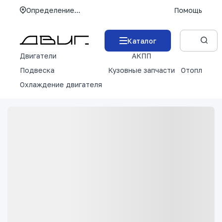
Определение...
Помощь
Каталог
Двигатели
АКПП
М
Подвеска
Кузовные запчасти
Отопление 
Охлаждение двигателя