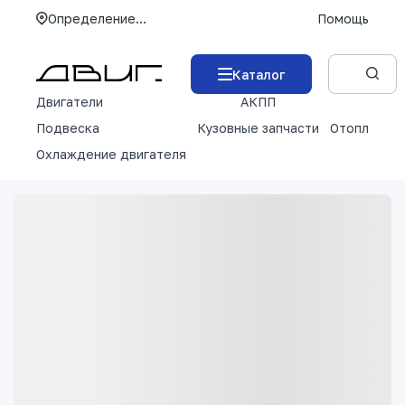
Определение...
Помощь
Каталог
Двигатели
АКПП
М
Подвеска
Кузовные запчасти
Отопление 
Охлаждение двигателя