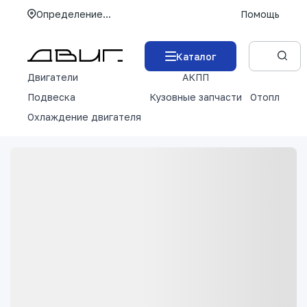
Определение...
Помощь
Каталог
Двигатели
АКПП
М
Подвеска
Кузовные запчасти
Отопление 
Охлаждение двигателя