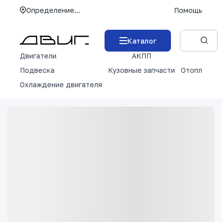
Определение...
Помощь
Каталог
Двигатели
АКПП
М
Подвеска
Кузовные запчасти
Отопление 
Охлаждение двигателя