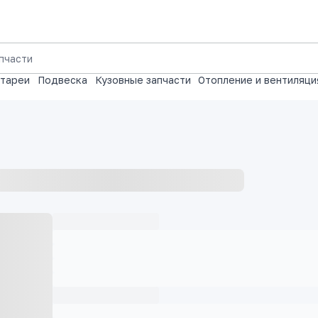
атареи
Подвеска
Кузовные запчасти
Отопление и вентиляци