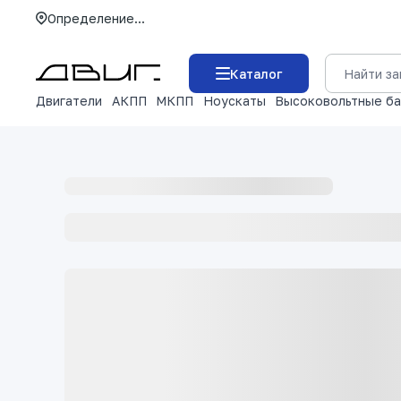
Определение...
Каталог
Двигатели
АКПП
МКПП
Ноускаты
Высоковольтные б