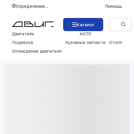
Определение...
Помощь
Каталог
Двигатели
АКПП
М
Подвеска
Кузовные запчасти
Отопление 
Охлаждение двигателя