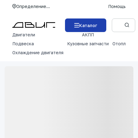
Определение...
Помощь
Каталог
Двигатели
АКПП
М
Подвеска
Кузовные запчасти
Отопление 
Охлаждение двигателя