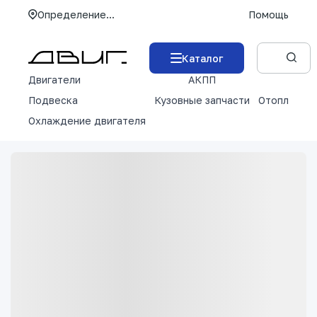
Определение...
Помощь
Каталог
Двигатели
АКПП
М
Подвеска
Кузовные запчасти
Отопление 
Охлаждение двигателя