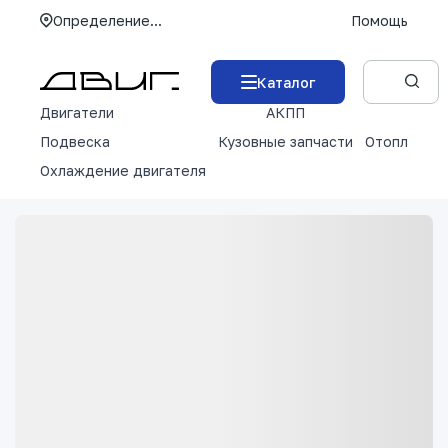
Определение...
Помощь
Каталог
Двигатели
АКПП
М
Подвеска
Кузовные запчасти
Отопление 
Охлаждение двигателя