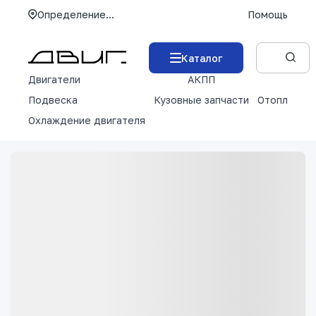
Определение...
Помощь
Каталог
Двигатели
АКПП
М
Подвеска
Кузовные запчасти
Отопление 
Охлаждение двигателя