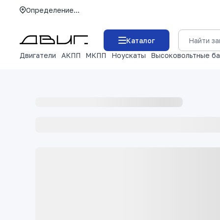
Определение...
Каталог
Двигатели
АКПП
МКПП
Ноускаты
Высоковольтные б