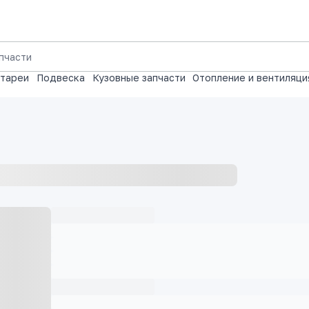
атареи
Подвеска
Кузовные запчасти
Отопление и вентиляци