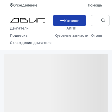
Определение...
Помощь
Каталог
Двигатели
АКПП
М
Подвеска
Кузовные запчасти
Отопление 
Охлаждение двигателя