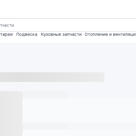
атареи
Подвеска
Кузовные запчасти
Отопление и вентиляци