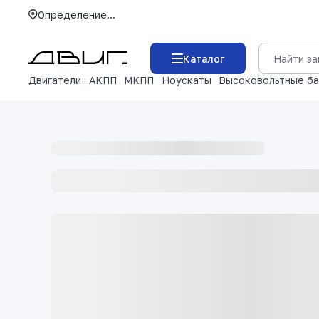
Определение...
Каталог
Двигатели
АКПП
МКПП
Ноускаты
Высоковольтные б