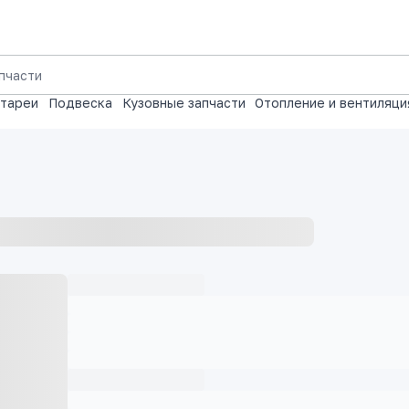
атареи
Подвеска
Кузовные запчасти
Отопление и вентиляци