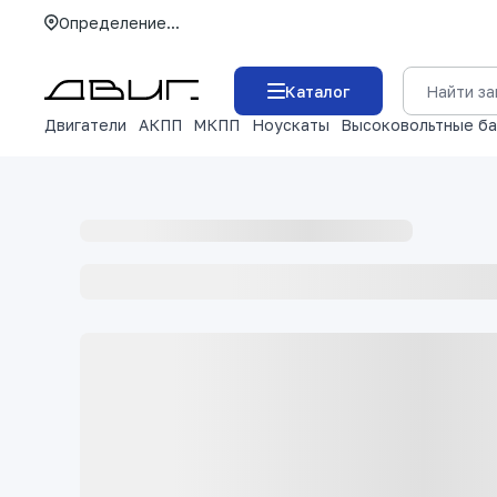
Определение...
Каталог
Двигатели
АКПП
МКПП
Ноускаты
Высоковольтные б