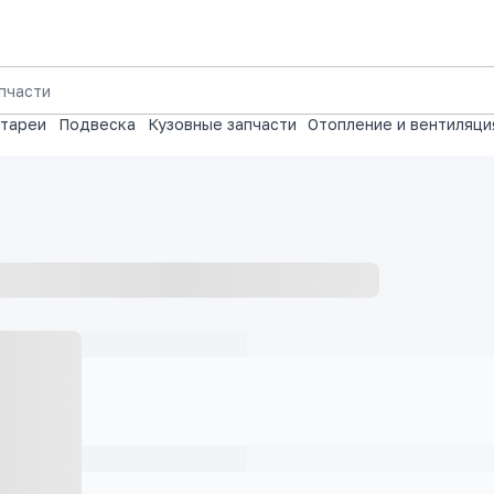
атареи
Подвеска
Кузовные запчасти
Отопление и вентиляци