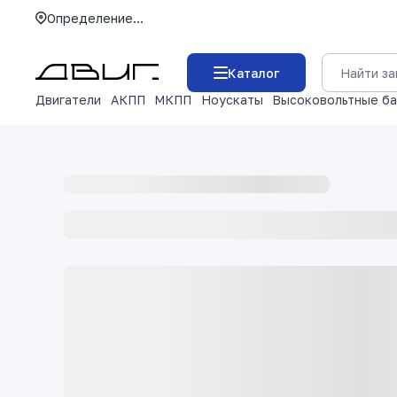
Определение...
Каталог
Двигатели
АКПП
МКПП
Ноускаты
Высоковольтные б