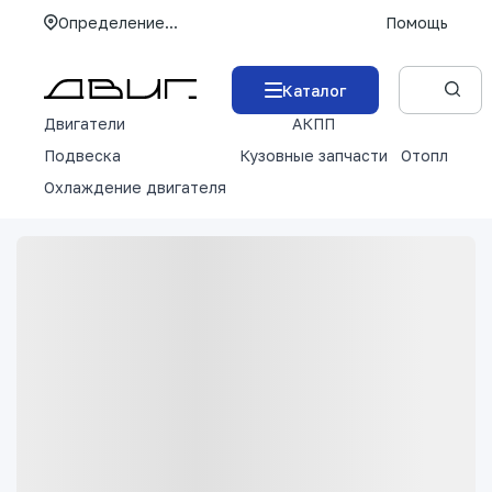
Определение...
Помощь
Каталог
Двигатели
АКПП
М
Подвеска
Кузовные запчасти
Отопление 
Охлаждение двигателя