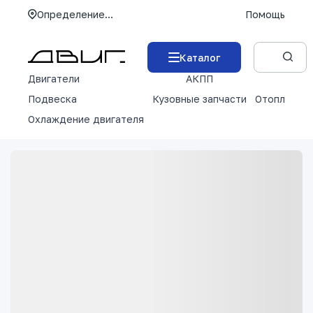
Определение...
Помощь
Каталог
Двигатели
АКПП
М
Подвеска
Кузовные запчасти
Отопление 
Охлаждение двигателя