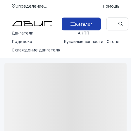
Определение...
Помощь
Каталог
Двигатели
АКПП
М
Подвеска
Кузовные запчасти
Отопление 
Охлаждение двигателя