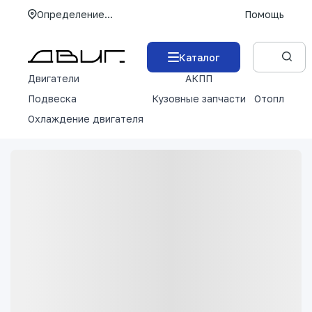
Определение...
Помощь
Каталог
Двигатели
АКПП
М
Подвеска
Кузовные запчасти
Отопление 
Охлаждение двигателя