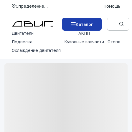
Определение...
Помощь
Каталог
Двигатели
АКПП
М
Подвеска
Кузовные запчасти
Отопление 
Охлаждение двигателя