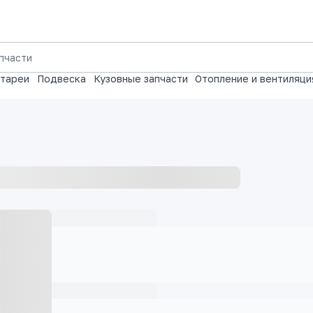
атареи
Подвеска
Кузовные запчасти
Отопление и вентиляци