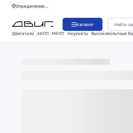
Определение...
Каталог
Двигатели
АКПП
МКПП
Ноускаты
Высоковольтные б