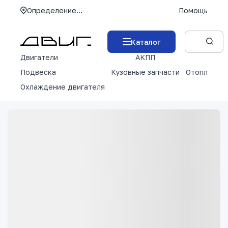
Определение...
Помощь
Каталог
Двигатели
АКПП
М
Подвеска
Кузовные запчасти
Отопление 
Охлаждение двигателя