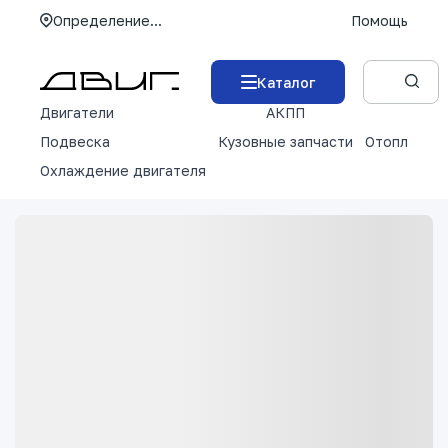
Определение...
Помощь
Каталог
Двигатели
АКПП
М
Подвеска
Кузовные запчасти
Отопление 
Охлаждение двигателя