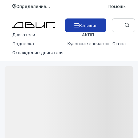
Определение...
Помощь
Каталог
Двигатели
АКПП
М
Подвеска
Кузовные запчасти
Отопление 
Охлаждение двигателя