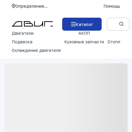
Определение...
Помощь
Каталог
Двигатели
АКПП
М
Подвеска
Кузовные запчасти
Отопление 
Охлаждение двигателя