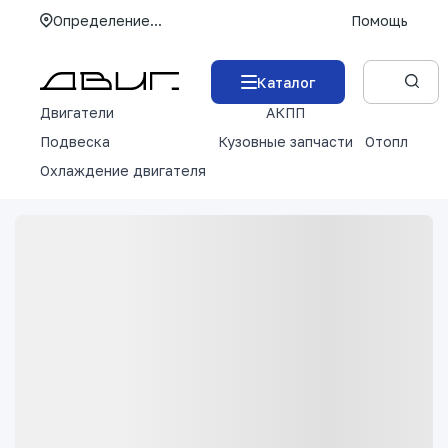
Определение...
Помощь
Каталог
Двигатели
АКПП
М
Подвеска
Кузовные запчасти
Отопление 
Охлаждение двигателя