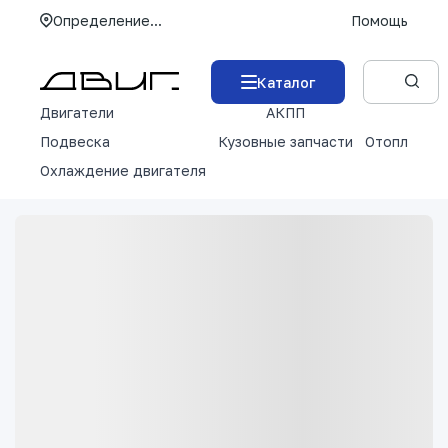
Определение...
Помощь
Каталог
Двигатели
АКПП
М
Подвеска
Кузовные запчасти
Отопление 
Охлаждение двигателя