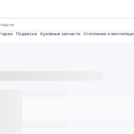
атареи
Подвеска
Кузовные запчасти
Отопление и вентиляци