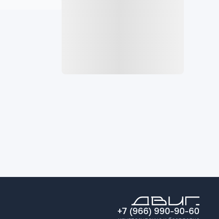
+7 (966) 990-90-60