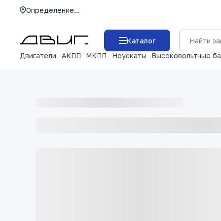
Определение...
Каталог
Двигатели
АКПП
МКПП
Ноускаты
Высоковольтные б