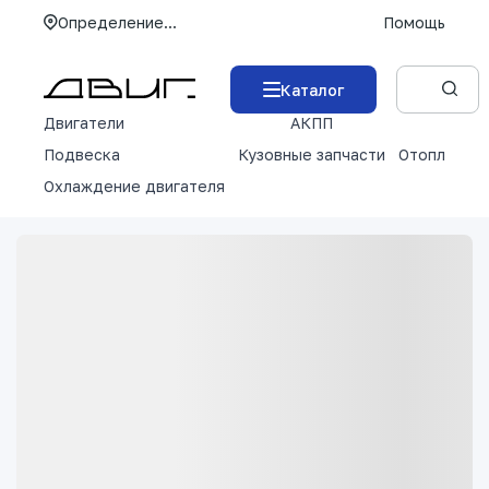
Определение...
Помощь
Каталог
Двигатели
АКПП
М
Подвеска
Кузовные запчасти
Отопление 
Охлаждение двигателя