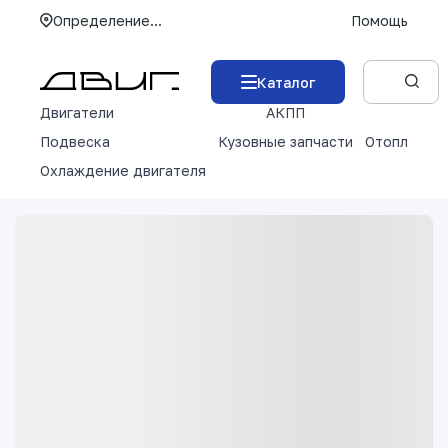
Определение...
Помощь
Каталог
Двигатели
АКПП
М
Подвеска
Кузовные запчасти
Отопление 
Охлаждение двигателя