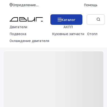
Определение...
Помощь
Каталог
Двигатели
АКПП
М
Подвеска
Кузовные запчасти
Отопление 
Охлаждение двигателя