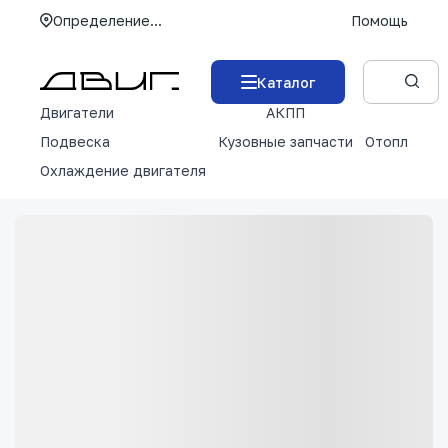
Определение...
Помощь
Каталог
Двигатели
АКПП
М
Подвеска
Кузовные запчасти
Отопление 
Охлаждение двигателя