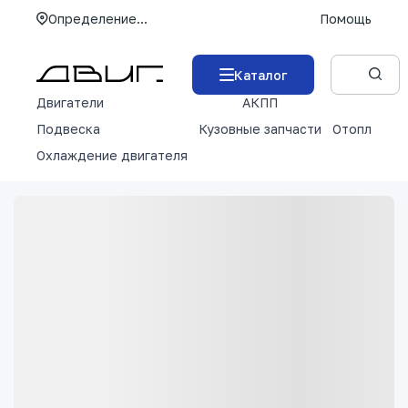
Определение...
Помощь
Каталог
Двигатели
АКПП
М
Подвеска
Кузовные запчасти
Отопление 
Охлаждение двигателя