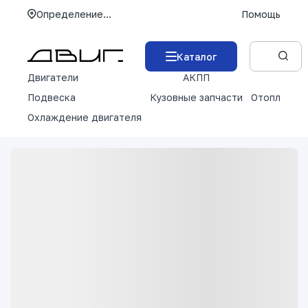
Определение...
Помощь
Каталог
Двигатели
АКПП
М
Подвеска
Кузовные запчасти
Отопление 
Охлаждение двигателя