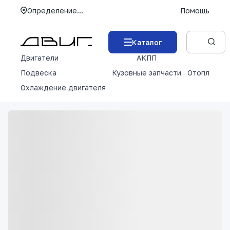
Определение...
Помощь
Каталог
Двигатели
АКПП
М
Подвеска
Кузовные запчасти
Отопление 
Охлаждение двигателя