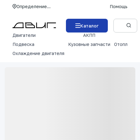
Определение...
Помощь
Каталог
Двигатели
АКПП
М
Подвеска
Кузовные запчасти
Отопление 
Охлаждение двигателя