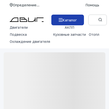
Определение...
Помощь
Каталог
Двигатели
АКПП
М
Подвеска
Кузовные запчасти
Отопление 
Охлаждение двигателя