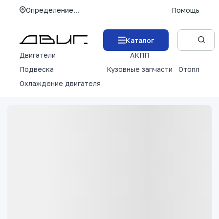
Определение...
Помощь
Каталог
Двигатели
АКПП
М
Подвеска
Кузовные запчасти
Отопление 
Охлаждение двигателя