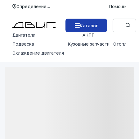
Определение...
Помощь
Каталог
Двигатели
АКПП
М
Подвеска
Кузовные запчасти
Отопление 
Охлаждение двигателя