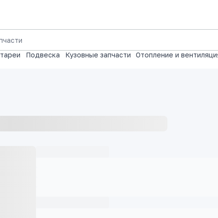
атареи
Подвеска
Кузовные запчасти
Отопление и вентиляци