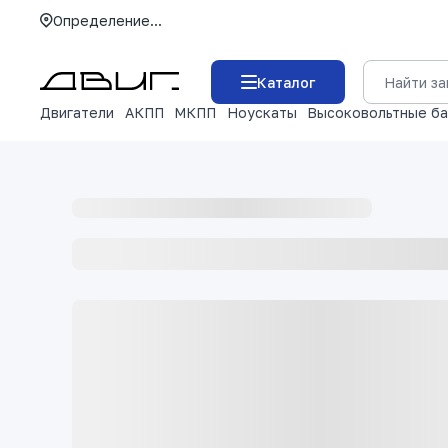
Определение...
Каталог
Двигатели
АКПП
МКПП
Ноускаты
Высоковольтные б