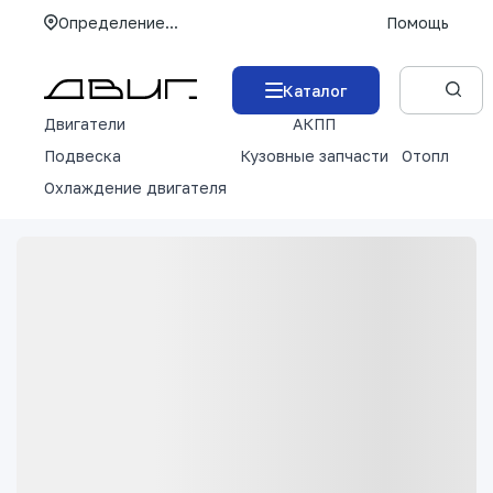
Определение...
Помощь
Каталог
Двигатели
АКПП
М
Подвеска
Кузовные запчасти
Отопление 
Охлаждение двигателя