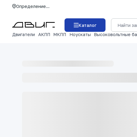
Определение...
Каталог
Двигатели
АКПП
МКПП
Ноускаты
Высоковольтные б