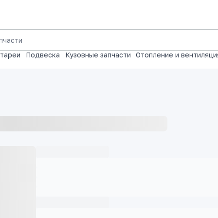
атареи
Подвеска
Кузовные запчасти
Отопление и вентиляци