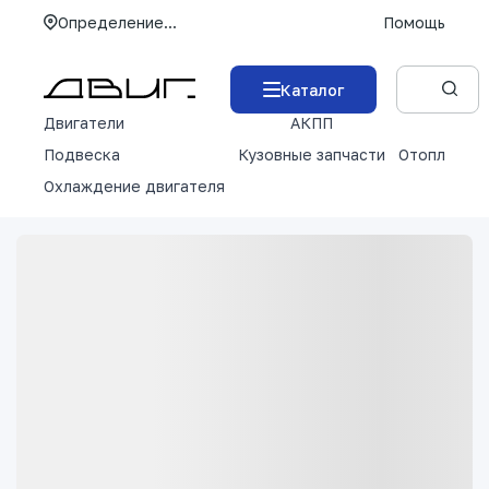
Определение...
Помощь
Каталог
Двигатели
АКПП
М
Подвеска
Кузовные запчасти
Отопление 
Охлаждение двигателя