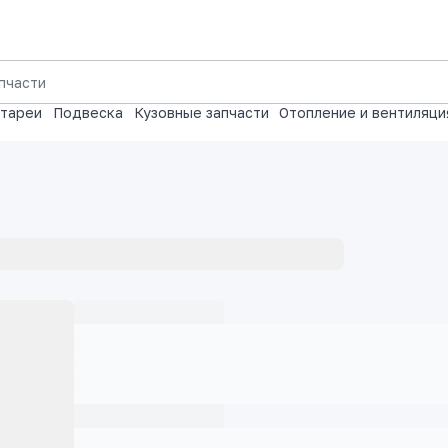
атареи
Подвеска
Кузовные запчасти
Отопление и вентиляци