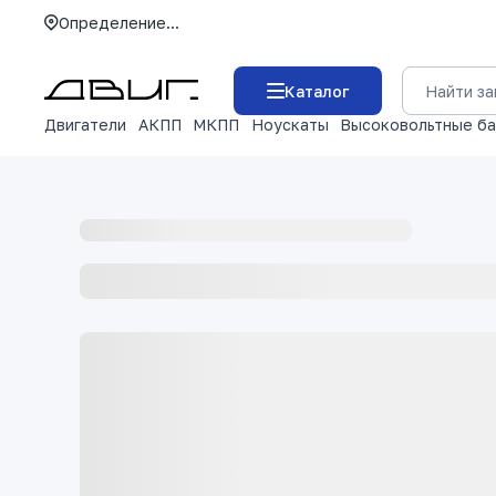
Определение...
Каталог
Двигатели
АКПП
МКПП
Ноускаты
Высоковольтные б