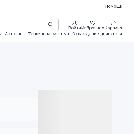
Помощь
Войти
Избранное
Корзина
я
Автосвет
Топливная система
Охлаждение двигателя