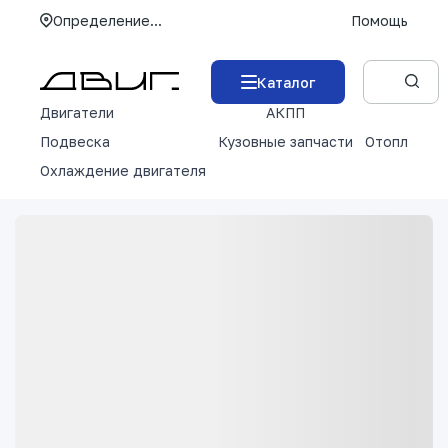
Определение...
Помощь
Каталог
Двигатели
АКПП
М
Подвеска
Кузовные запчасти
Отопление 
Охлаждение двигателя