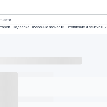
атареи
Подвеска
Кузовные запчасти
Отопление и вентиляци