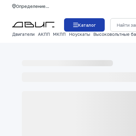
Определение...
Каталог
Двигатели
АКПП
МКПП
Ноускаты
Высоковольтные б