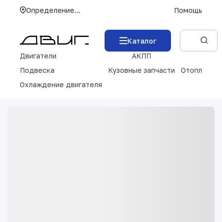
Определение...
Помощь
Каталог
Двигатели
АКПП
М
Подвеска
Кузовные запчасти
Отопление 
Охлаждение двигателя